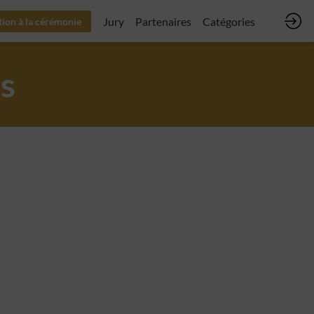
Jury
Partenaires
Catégories
tion à la cérémonie
s