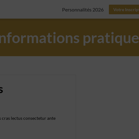
Personnalités 2026
Votre Inscrip
Informations pratique
s
 cras lectus consectetur ante