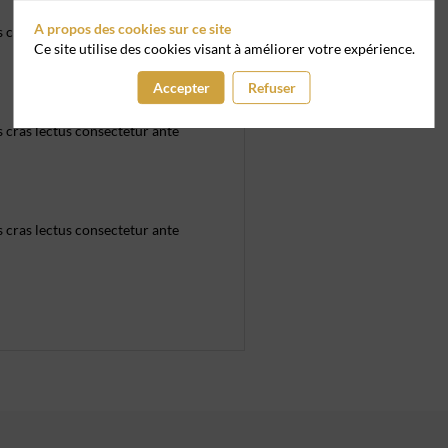
A propos des cookies sur ce site
 cras lectus consectetur ante
Ce site utilise des cookies visant à améliorer votre expérience.
Accepter
Refuser
 cras lectus consectetur ante
 cras lectus consectetur ante