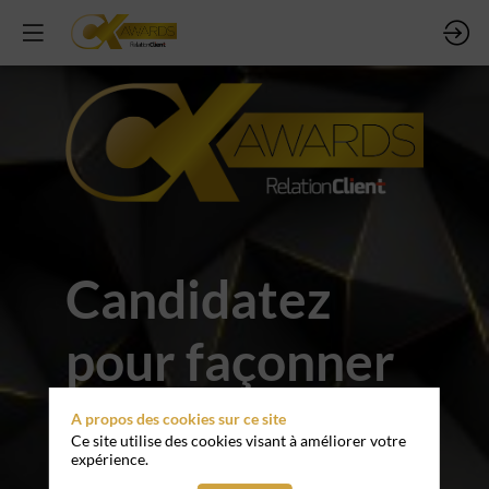
Candidatez
pour façonner
l'avenir de la
A propos des cookies sur ce site
Ce site utilise des cookies visant à améliorer votre
expérience.
Relation