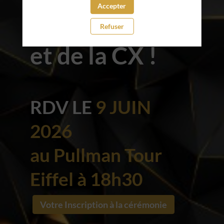
Accepter
Client, de l'IA
Refuser
et de la CX !
RDV LE
9 JUIN
2026
au Pullman Tour
Eiffel à 18h30
Votre Inscription à la cérémonie