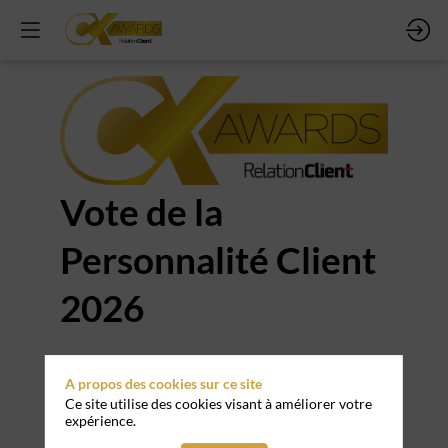
Vote de la
Personnalité Client
2026
A propos des cookies sur ce site
Ce site utilise des cookies visant à améliorer votre
Merci
expérience.