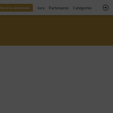
Jury
Partenaires
Catégories
tion à la cérémonie