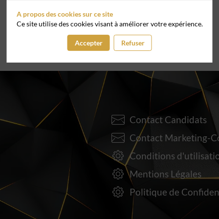
A propos des cookies sur ce site
Ce site utilise des cookies visant à améliorer votre expérience.
Accepter
Refuser
Contact Candidats
Contact Marketing-
Conditions d'utilisati
Mentions Légales
Politique de Confiden