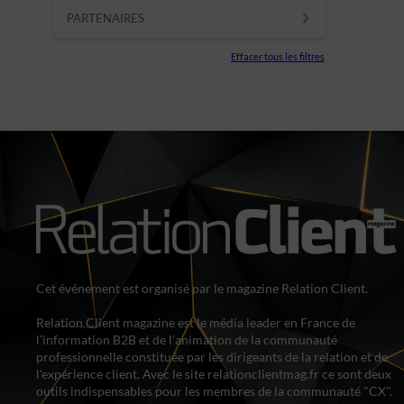
PARTENAIRES
Effacer tous les filtres
Cet événement est organisé par le magazine Relation Client.
Relation Client magazine est le média leader en France de
l’information B2B et de l’animation de la communauté
professionnelle constituée par les dirigeants de la relation et de
l'expérience client. Avec le site relationclientmag.fr ce sont deux
outils indispensables pour les membres de la communauté "CX".