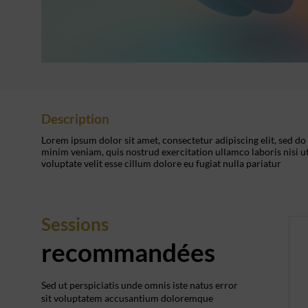
Description
Lorem ipsum dolor sit amet, consectetur adipiscing elit, sed d
minim veniam, quis nostrud exercitation ullamco laboris nisi u
voluptate velit esse cillum dolore eu fugiat nulla pariatur
Sessions
recommandées
Sed ut perspiciatis unde omnis iste natus error
sit voluptatem accusantium doloremque