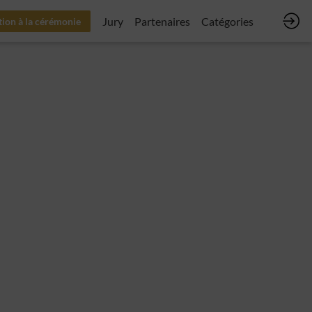
Jury
Partenaires
Catégories
tion à la cérémonie