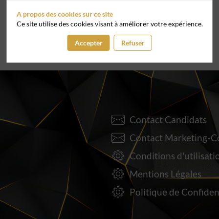
A propos des cookies sur ce site
Ce site utilise des cookies visant à améliorer votre expérience.
Accepter
Refuser
Contact Candidats
Contact Marketing-
Conditions d'utilisati
Mentions Légales
Politique de Confiden