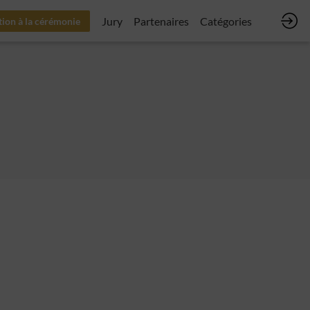
Jury
Partenaires
Catégories
tion à la cérémonie