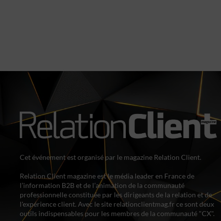
Cet événement est organisé par le magazine Relation Client.
Relation Client magazine est le média leader en France de
l’information B2B et de l’animation de la communauté
professionnelle constituée par les dirigeants de la relation et de
l'expérience client. Avec le site relationclientmag.fr ce sont deux
outils indispensables pour les membres de la communauté "CX".