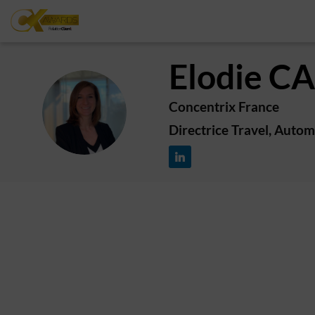
Elodie
CA
Concentrix France
EC
Directrice Travel, Autom