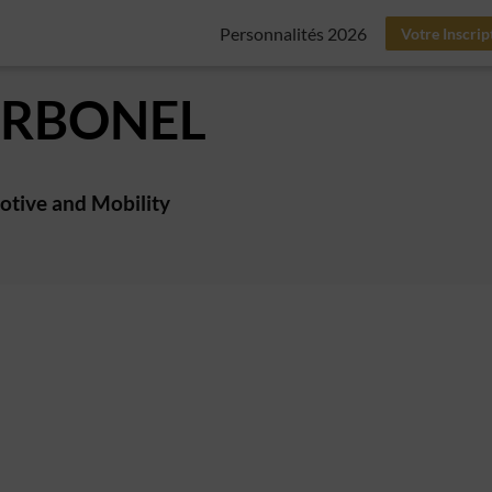
Personnalités 2026
Votre Inscrip
RBONEL
otive and Mobility