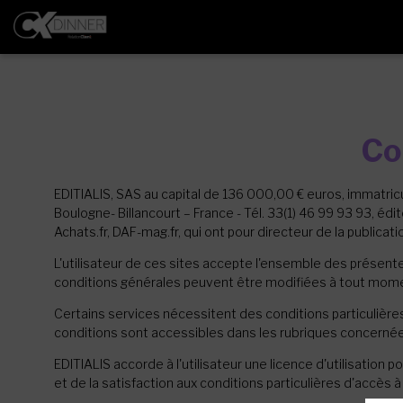
Co
EDITIALIS, SAS au capital de 136 000,00 € euros, immatr
Boulogne- Billancourt – France - Tél. 33(1) 46 99 93 93, éd
Achats.fr, DAF-mag.fr, qui ont pour directeur de la public
L'utilisateur de ces sites accepte l'ensemble des présente
conditions générales peuvent être modifiées à tout mome
Certains services nécessitent des conditions particulières
conditions sont accessibles dans les rubriques concerné
EDITIALIS accorde à l'utilisateur une licence d'utilisatio
et de la satisfaction aux conditions particulières d'accès 