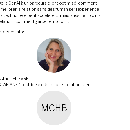
e la GenAI à un parcours client optimisé, comment
méliorer la relation sans déshumaniser l’expérience
a technologie peut accélérer… mais aussi refroidir la
elation : comment garder émotion,...
Intervenants
:
AL
strid
LELIEVRE
CLARIANE
Directrice expérience et relation client
MCHB