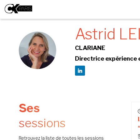
Astrid
LE
CLARIANE
AL
Directrice expérience e
Ses
sessions
Retrouvez la liste de toutes les sessions