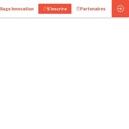
illage Innovation
S'inscrire
Partenaires