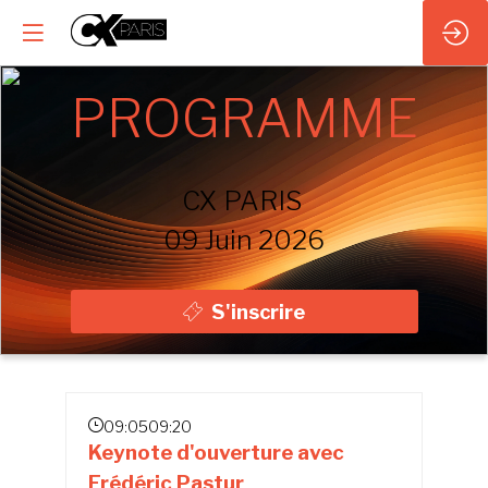
PROGRAMME
CX PARIS
09 Juin 2026
S'inscrire
09:05
09:20
Keynote d'ouverture avec
Frédéric Pastur