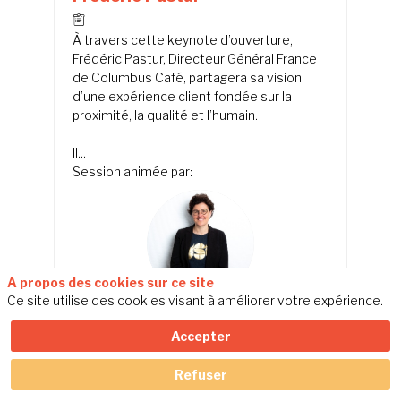
À travers cette keynote d’ouverture,
Frédéric Pastur, Directeur Général France
de Columbus Café, partagera sa vision
d’une expérience client fondée sur la
proximité, la qualité et l’humain.
Il...
Session animée par
:
MF
A propos des cookies sur ce site
Ce site utilise des cookies visant à améliorer votre expérience.
Martine
FUXA
Relation Client Mag
Directrice de la
Accepter
rédaction
Intervenant
:
Refuser