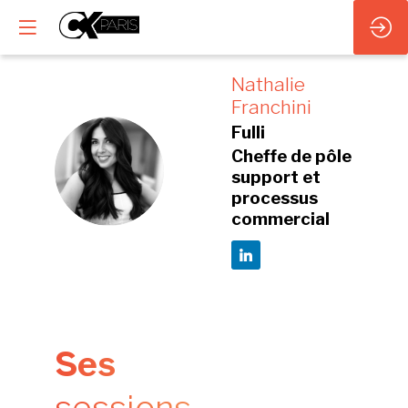
Nathalie
Franchini
Fulli
Cheffe de pôle
NF
support et
processus
commercial
Ses
sessions